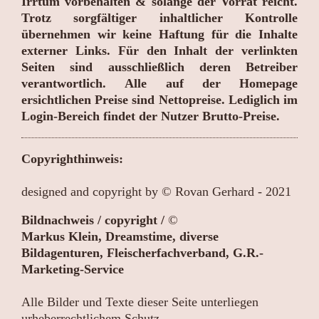
Irrtum vorbehalten & solange der Vorrat reicht.
Trotz sorgfältiger inhaltlicher Kontrolle
übernehmen wir keine Haftung für die Inhalte
externer Links. Für den Inhalt der verlinkten
Seiten sind ausschließlich
deren Betreiber
verantwortlich.
Alle auf der Homepage
ersichtlichen Preise sind Nettopreise. Lediglich im
Login-Bereich findet der Nutzer Brutto-Preise.
Copyrighthinweis:
designed and copyright by © Rovan Gerhard - 2021
Bildnachweis / copyright /
©
Markus Klein, Dreamstime, diverse
Bildagenturen, Fleischerfachverband, G.R.-
Marketing-Service
Alle Bilder und Texte dieser Seite unterliegen
urheberrechtlichem Schutz
.