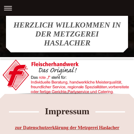
HERZLICH WILLKOMMEN IN
DER METZGEREI
HASLACHER
Impressum
zur Datenschutzerklärung der Metzgerei Haslacher