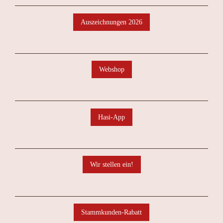
Auszeichnungen 2026
Webshop
Hasi-App
Wir stellen ein!
Stammkunden-Rabatt